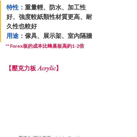
特性：
重量輕、防水、加工性
好、強度較紙類性材質更高、耐
久性也較好
用途：
傢具、展示架、室內隔牆
** Forex板的成本比蜂巢板高約1-2倍
【壓克力板 Acrylic】