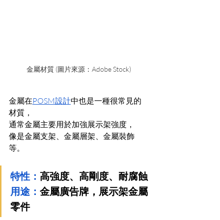
金屬材質 (圖片來源：Adobe Stock)
金屬在
POSM設計
中也是一種很常見的
材質，
通常金屬主要用於加強展示架強度，
像是金屬支架、金屬層架、金屬裝飾
等。
特性：
高強度、高剛度、耐腐蝕
用途：
金屬廣告牌，展示架金屬
零件