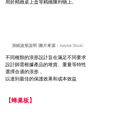
用於精緻桌上盒等精緻陳列物上。
浪紙波形說明 (圖片來源：Adobe Stock)
不同種類的浪形設計旨在滿足不同要求
設計師需根據產品的堆貨、重量等特性
選擇合適的浪形，
以達到最佳的保護效果和成本效益
【蜂巢板】