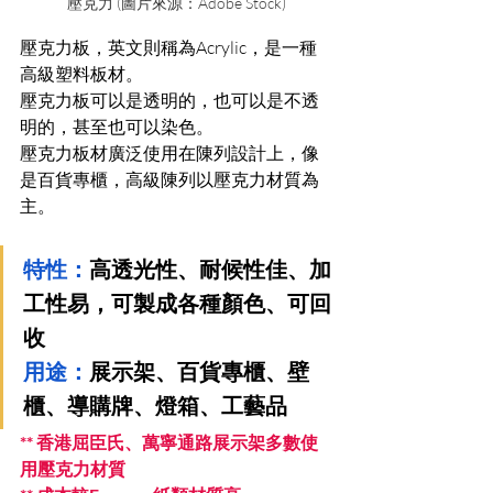
壓克力 (圖片來源：Adobe Stock)
壓克力板，英文則稱為Acrylic，是一種
高級塑料板材。
壓克力板可以是透明的，也可以是不透
明的，甚至也可以染色。
壓克力板材廣泛使用在陳列設計上，像
是百貨專櫃，高級陳列以壓克力材質為
主。
特性：
高透光性、耐候性佳、加
工性易，可製成各種顏色、可回
收
用途：
展示架、百貨專櫃、壁
櫃、導購牌、燈箱、工藝品
** 香港屈臣氏、萬寧通路展示架多數使
用壓克力材質