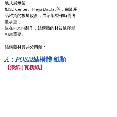
地式展示架
如3D Center、Mega Display等，由於產
品堆貨的數量較多，展示架製作時需考
量承重，
故在POSM製作，結構體的材質選擇就
相當重要。
結構體材質共分四類：
A
：POSM結構體 紙類
【浪紙 | 瓦楞紙】