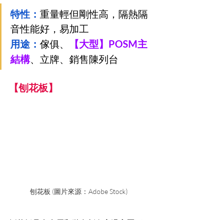
特性：
重量輕但剛性高，隔熱隔
音性能好，易加工
用途：
傢俱、
【大型】POSM主
結構
、立牌、銷售陳列台
【刨花板】
刨花板 (圖片來源：Adobe Stock)