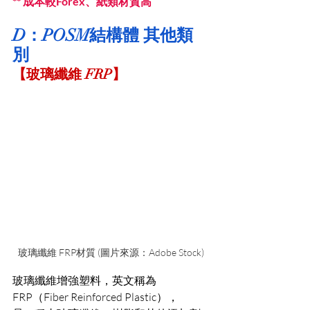
** 成本較Forex、紙類材質高
D：POSM結構體 其他類
別
【玻璃纖維 FRP】
玻璃纖維 FRP材質 (圖片來源：Adobe Stock)
玻璃纖維增強塑料，英文稱為
FRP（Fiber Reinforced Plastic），