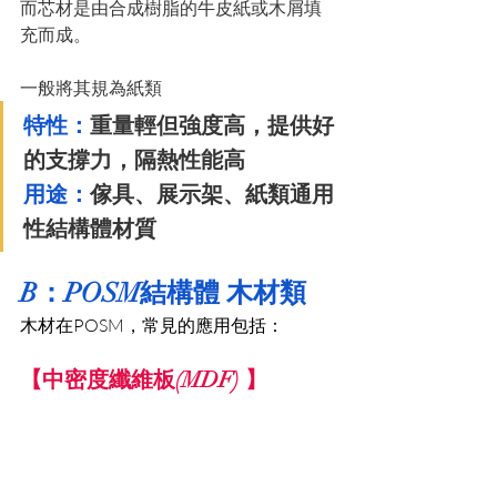
而芯材是由合成樹脂的牛皮紙或木屑填
充而成。
一般將其規為紙類
特性：
重量輕但強度高，提供好
的支撐力，隔熱性能高
用途：
傢具、展示架、紙類通用
性結構體材質
B：POSM結構體 木材類
木材在POSM，常見的應用包括：
【中密度纖維板(MDF) 】