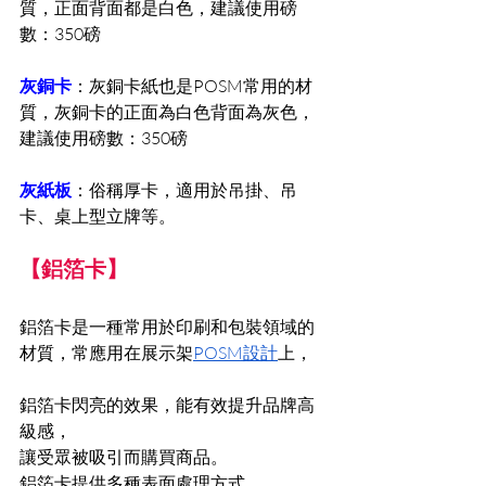
質，正面背面都是白色，建議使用磅
數：350磅
灰銅卡
：灰銅卡紙也是POSM常用的材
質，灰銅卡的正面為白色背面為灰色，
建議使用磅數：350磅
灰紙板
：俗稱厚卡，適用於吊掛、吊
卡、桌上型立牌等。
【鋁箔卡】
鋁箔卡是一種常用於印刷和包裝領域的
材質，常應用在展示架
POSM設計
上，
鋁箔卡閃亮的效果，能有效提升品牌高
級感，
讓受眾被吸引而購買商品。
鋁箔卡提供多種表面處理方式，