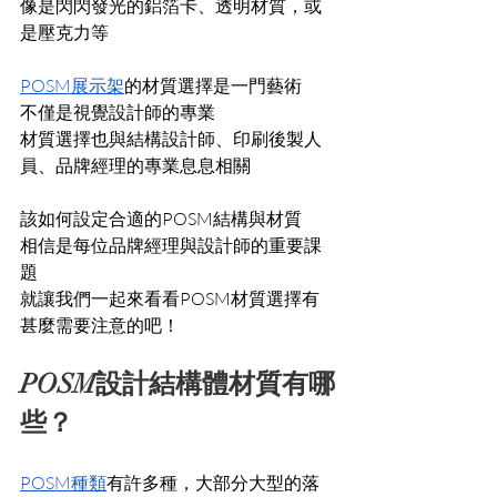
像是閃閃發光的鋁箔卡、透明材質，或
是壓克力等
POSM展示架
的材質選擇是一門藝術
不僅是視覺設計師的專業
材質選擇也與結構設計師、印刷後製人
員、品牌經理的專業息息相關
該如何設定合適的POSM結構與材質
相信是每位品牌經理與設計師的重要課
題
就讓我們一起來看看POSM材質選擇有
甚麼需要注意的吧！
POSM設計結構體材質有哪
些？
POSM種類
有許多種，大部分大型的落