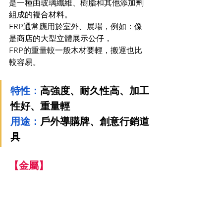
是一種由玻璃纖維、樹脂和其他添加劑
組成的複合材料。
FRP通常應用於室外、展場，例如：像
是商店的大型立體展示公仔，
FRP的重量較一般木材要輕，搬運也比
較容易。
特性：
高強度、耐久性高、加工
性好、重量輕
用途：
戶外導購牌、創意行銷道
具
【金屬】