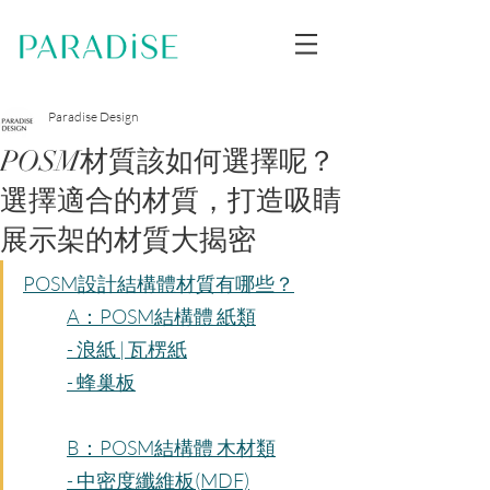
Paradise Design
POSM材質該如何選擇呢？
選擇適合的材質，打造吸睛
展示架的材質大揭密
POSM設計結構體材質有哪些？
A：POSM結構體 紙類
- 浪紙 | 瓦楞紙
- 蜂巢板
B：POSM結構體 木材類
- 中密度纖維板(MDF)