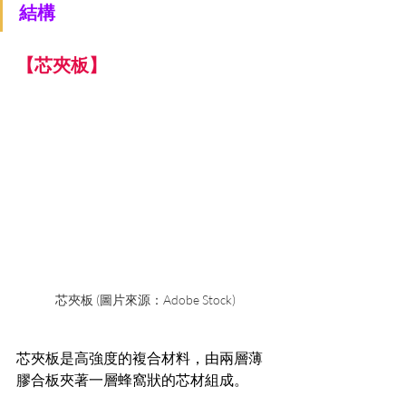
結構
【芯夾板】
芯夾板 (圖片來源：Adobe Stock)
芯夾板是高強度的複合材料，由兩層薄
膠合板夾著一層蜂窩狀的芯材組成。