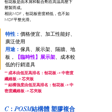
刨花板是由木屑和黏合劑在高温高壓下
壓製而成。
相比MDF，刨花板密度稍低，也不如
MDF平整光滑。
特性：
價格便宜、加工性能好、
廣泛使用
用途：
傢具、展示架、隔牆、地
板，
【臨時性】展示架
、成本較
低的行銷道具
** 成本由低至高排名：刨花板 -> 中密度
纖維板 -> 芯夾板
** 結構強度由低至高排名：刨花板 -> 中
密度纖維板 -> 芯夾板
C：POSM結構體 塑膠複合