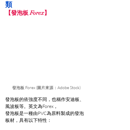
類
【
發泡板 Forex】
發泡板 Forex (圖片來源：Adobe Stock)
發泡板的依強度不同，也稱作安迪板、
風波板等。英文為Forex，
發泡板是一種由PVC為原料製成的發泡
板材，具有以下特性：