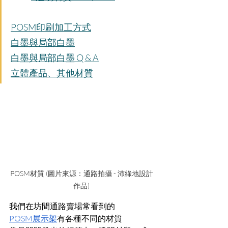
POSM印刷加工方式
白墨與局部白墨
白墨與局部白墨 Q & A
立體產品、其他材質
POSM材質 (圖片來源：通路拍攝 - 沛綠地設計
作品)
我們在坊間通路賣場常看到的
POSM展示架
有各種不同的材質