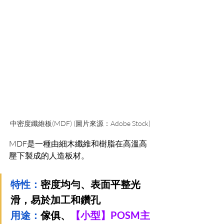
中密度纖維板(MDF) (圖片來源：Adobe Stock)
MDF是一種由細木纖維和樹脂在高溫高
壓下製成的人造板材。
特性：
密度均勻、表面平整光
滑，易於加工和鑽孔
用途：
傢俱、
【小型】POSM主