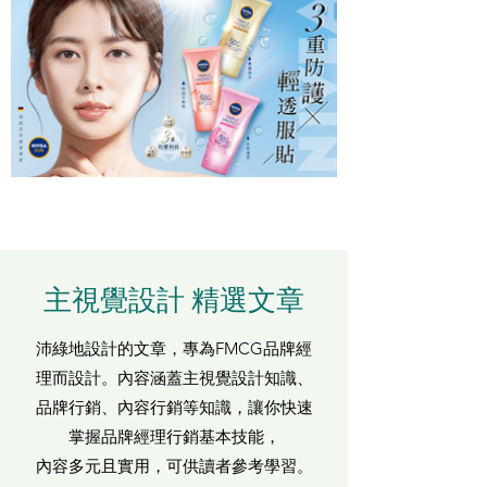
主視覺設計 精選文章
沛綠地設計的文章，專為FMCG品牌經
理而設計。內容涵蓋主視覺設計知識、
品牌行銷、內容行銷等知識，讓你快速
掌握品牌經理行銷基本技能，
內容多元且實用，可供讀者參考學習。