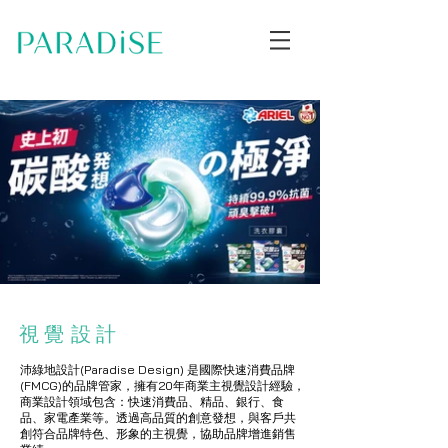
視覺
設計
設計
沛綠地設計(Paradise Design) 是國際快速消費品牌
(FMCG)的品牌管家，擁有20年商業主視覺設計經驗，
商業設計領域包含：快速消費品、精品、銀行、食
品、家電產業等。透過高品質的創意發想，
與客戶共
創符合品牌特色、形象的主視覺，協助品牌增進銷售