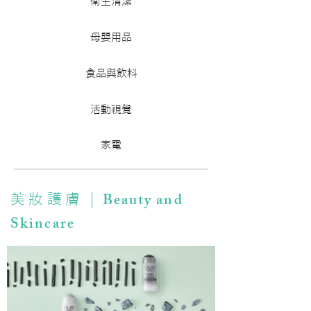
衛生清潔
母嬰用品
食品與飲料
活動視覺
家電
Beauty and
美妝護膚 |
Skincare