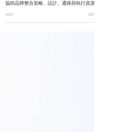
計與專案進度，但真正有價值的品牌管家，能
協助品牌整合策略、設計、通路與執行資源，
讓每一次行銷活動與設計決策都更聚焦。本篇
將解析品牌管家的角色定位，以及如何成為品
牌經理在成長路上的重要夥伴。