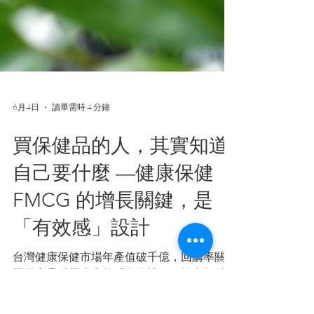
6月4日
讀畢需時 4 分鐘
買保健品的人，其實知道
自己要什麼 —健康保健
FMCG 的增長關鍵，是
「有效感」設計