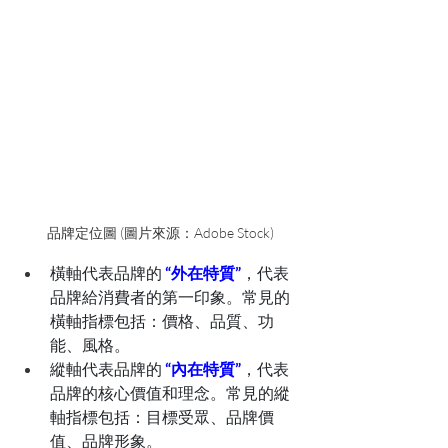
品牌定位圖 (圖片來源：Adobe Stock)
橫軸代表品牌的
 “外在特質”
，代表
品牌給消費者的第一印象。常見的
橫軸指標包括：價格、品質、功
能、風格。
縱軸代表品牌的 
“內在特質”
，代表
品牌的核心價值和理念。常見的縱
軸指標包括：目標受眾、品牌價
值、品牌形象。