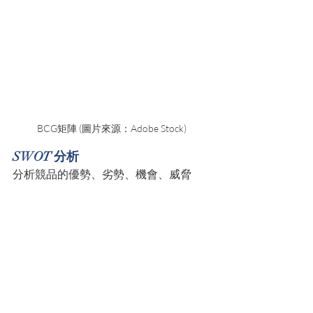
BCG矩陣 (圖片來源：Adobe Stock)
SWOT 分析
分析競品的優勢、劣勢、機會、威脅