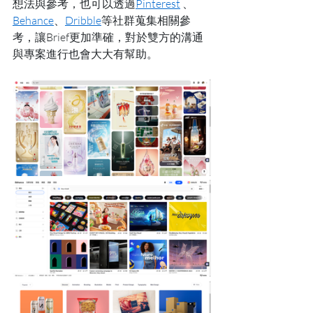
想法與參考，也可以透過
Pinterest
 、
Behance
、
Dribble
等社群蒐集相關參
考，讓Brief更加準確，對於雙方的溝通
與專案進行也會大大有幫助。