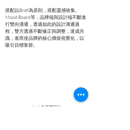
搭配以Brief為原則，搭配靈感收集、
Mood Board等，品牌端與設計端不斷進
行雙向溝通，透過如此的設計溝通過
程，雙方透過不斷修正與調整，達成共
識，進而使品牌的核心價值視覺化，以
吸引目標客群。
Ariel 主視覺設計
六、彼此溝通完成最終設