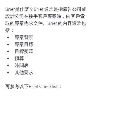
Brief是什麼？Brief 通常是指廣告公司或
設計公司在接手客戶專案時，向客戶索
取的專案需求文件。Brief 的內容通常包
括：
專案背景
專案目標
目標受眾
預算
時間表
其他要求
可參考以下Brief Checklist：