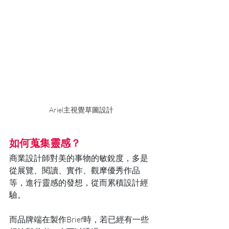
Ariel主視覺草圖設計 
如何蒐集靈感？
商業設計師對美的事物的敏銳度，多是
從展覽、閱讀、實作、觀摩優秀作品
等，進行靈感的發想，從而累積設計經
驗。
而品牌端在製作Brief時，若已經有一些