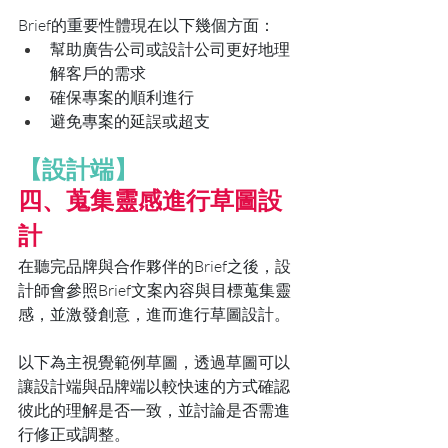
Brief的重要性體現在以下幾個方面：
幫助廣告公司或設計公司更好地理
解客戶的需求
確保專案的順利進行
避免專案的延誤或超支
【設計端】
四、蒐集靈感進行草圖設
計
在聽完品牌與合作夥伴的Brief之後，設
計師會參照Brief文案內容與目標蒐集靈
感，並激發創意，進而進行草圖設計。
以下為主視覺範例草圖，透過草圖可以
讓設計端與品牌端以較快速的方式確認
彼此的理解是否一致，並討論是否需進
行修正或調整。