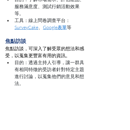
服務滿意度、測試行銷活動效果
等。
工具：線上問卷調查平台：
SurveyCake
、
Google表單
等
焦點訪談
焦點訪談，可深入了解受眾的想法和感
受，以蒐集更豐富有用的資訊。
目的：透過主持人引導，讓一群具
有相同特徵的受訪者針對特定主題
進行討論，以蒐集他們的意見和想
法。