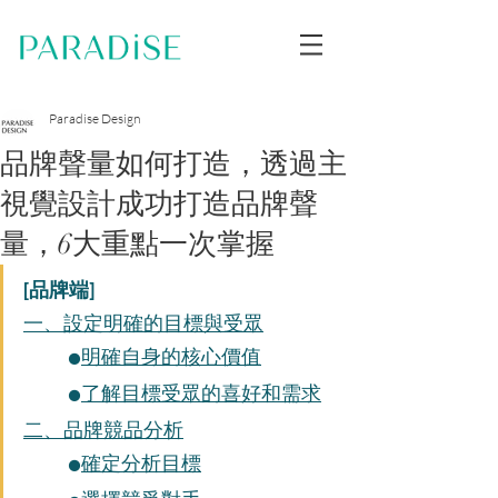
Paradise Design
品牌聲量如何打造，透過主
視覺設計成功打造品牌聲
量，6大重點一次掌握
[品牌端]
一、設定明確的目標與受眾
明確自身的核心價值
⚫️
了解目標受眾的喜好和需求
⚫️
二、品牌競品分析
確定分析目標
⚫️