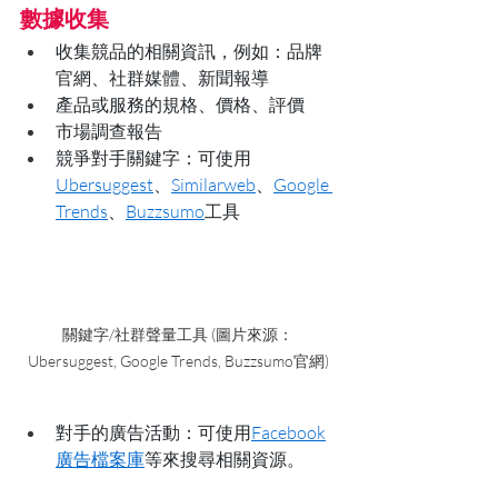
數據收集
收集競品的相關資訊，例如：品牌
官網、社群媒體、新聞報導
產品或服務的規格、價格、評價
市場調查報告
競爭對手關鍵字：可使用
Ubersuggest
、
Similarweb
、
Google 
Trends
、
Buzzsumo
工具
關鍵字/社群聲量工具 (圖片來源：
Ubersuggest, Google Trends, Buzzsumo官網)
對手的廣告活動：可使用
Facebook
廣告檔案庫
等來搜尋相關資源。