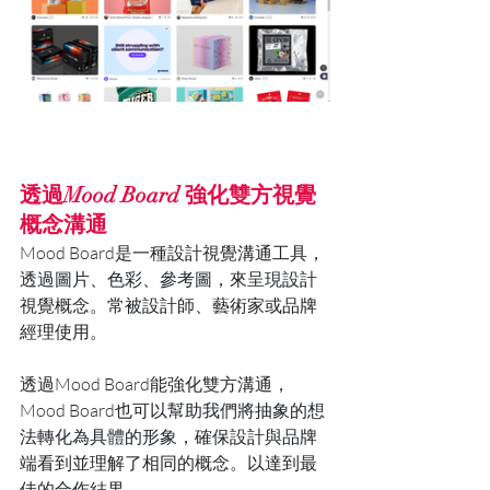
透過Mood Board 強化雙方視覺
概念溝通
Mood Board是一種設計視覺溝通工具，
透過圖片、色彩、參考圖，來呈現設計
視覺概念。常被設計師、藝術家或品牌
經理使用。
透過Mood Board能強化雙方溝通，
Mood Board也可以幫助我們將抽象的想
法轉化為具體的形象，確保設計與品牌
端看到並理解了相同的概念。以達到最
佳的合作結果。