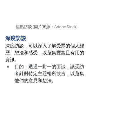
焦點訪談 (圖片來源：Adobe Stock)
深度訪談
深度訪談，可以深入了解受眾的個人經
歷、想法和感受，以蒐集豐富且有用的
資訊。
目的：透過一對一的面談，讓受訪
者針對特定主題暢所欲言，以蒐集
他們的意見和想法。