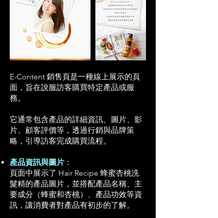
E-Content 銷售頁是一種線上展示的頁
面，
旨在說服訪客購買特定產品或服
務。
它通常包含產品的詳細資訊、圖片、影
片、顧客評價等，
透過行銷與品牌策
略，引導訪客完成購買流程。​
產品資訊與圖片
：
頁面中展示了 Hair Recipe 蜂蜜杏桃洗
髮精的產品圖片，並搭配產品名稱、主
要成分（蜂蜜和杏桃）、產品功效等資
訊，讓消費者對產品有初步的了解。