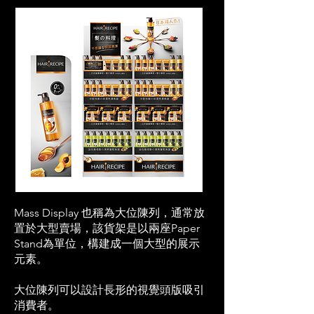
Mass Display 也稱為大位陳列，通常放
置於大型賣場，
該貨架是以兩座Paper
Stand為單位，
構建成一個大型的展示
元素。
大位陳列可以設計長形的視覺頭版吸引
消費者。