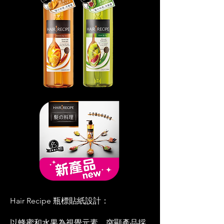
Hair Recipe 瓶標貼紙設計：
以蜂蜜和水果為視覺元素，突顯產品採