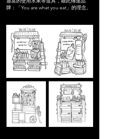
適當的使用水果等道具，藉此傳達品
牌：「You are what you eat」的理念。