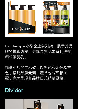
Hair Recipe 小型桌上陳列架，展示其品
牌的蜂蜜杏桃、奇異果無花果系列洗髮
精和護髮乳。
精緻小巧的展示架，以黑色和金色為主
色，搭配品牌元素、產品包裝互相搭
配，完美呈現其品牌日式精緻風格。
Divider