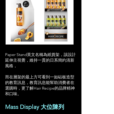
Paper Stand英文名稱為紙貨架，
該設計
延伸主視覺，
維持一貫的日系簡約清新
風格，
而在層架的最上方可看到一如砧板造型
的教育訊息，
教育訊息能幫助消費者在
選購時，
更了解Hair Recipe的品牌精神
和口味。
Mass Display 大位陳列