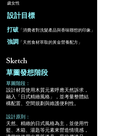
歲女性
設計目標
打破
「消費者對洗髮產品與香味聯想的印象」
強調
「天然食材萃取的黃金營養配方」​​
Sketch
草圖發想階段
草圖階段：
設計材質使用木質元素呼應天然訴求，
融入「日式精緻風格」，並考量整體結
構配置、空間規劃與維護便利性。
設計原則：
天然、精緻的日式風格為主，並使用竹
籃、木箱、湯匙等元素來營造情境感，