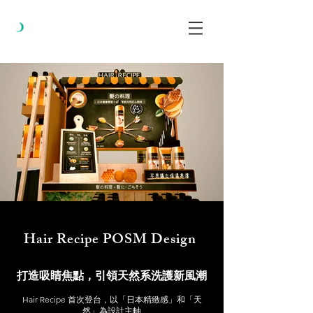
Hair Recipe POSM Design
打造吸睛焦點，引領天然系洗護新風潮
Hair Recipe 首次登台，以「日本精緻感」和「天
然」為設計主軸