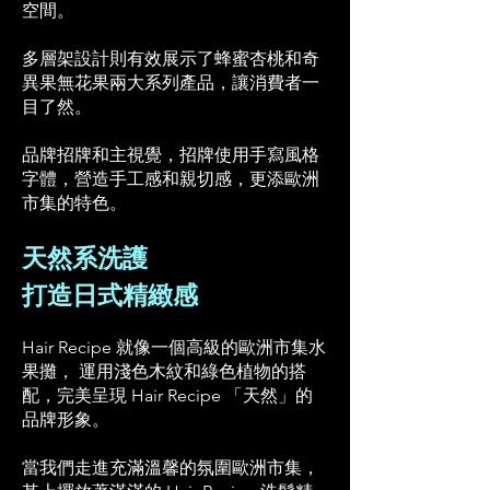
空間。
多層架設計則有效展示了蜂蜜杏桃和奇
異果無花果兩大系列產品，讓消費者一
目了然。
品牌招牌和主視覺，招牌使用手寫風格
字體，營造手工感和親切感，更添歐洲
市集的特色。
天然系洗護
打造日式精緻感
Hair Recipe 就像一個高級的歐洲市集水
果攤，
運用淺色木紋和綠色植物的搭
配，
完美呈現 Hair Recipe 「天然」的
品牌形象。
當我們走進充滿溫馨的氛圍歐洲市集，