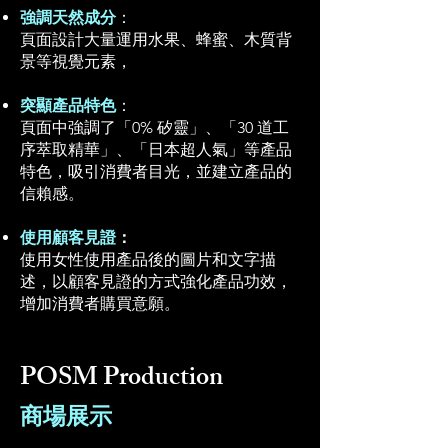
強調天然成分
：
頁面設計大量運用水果、蜂蜜、木質背
景等視覺元素，
突顯產品特色
：
頁面中強調了「0% 矽靈」、「30 道工
序萃取精華」、「日本超人氣」等產品
特色，吸引消費者目光，並建立產品的
信賴感。
使用顧客見證
：
使用女性使用產品後的圖片和文字描
述，以顧客見證的方式強化產品功效，
增加消費者購買意願。
POSM Production
​商場展示