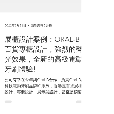
2022年3月31日
讀畢需時 2 分鐘
展櫃設計案例：ORAL-B
百貨專櫃設計，強烈的聲
光效果，全新的高級電動
牙刷體驗!!
公司有幸在今年與Oral-B合作，負責Oral-B高
科技電動牙刷品牌iO系列，香港區百貨展櫃
設計，專櫃設計、展示架設計，甚至是櫥窗的
展示架設計。高級精品的情境該如何營造呢？
就讓我們看看案例吧!