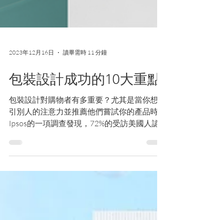
2023年12月16日
讀畢需時 11 分鐘
包裝設計成功的10大重點
包裝設計對購物者有多重要？尤其是當你想吸
引別人的注意力並推薦他們嘗試你的產品時。
Ipsos的一項調查發現，72%的受訪美國人認
為產品的包裝設計，會影響他們購買產品的意
願。