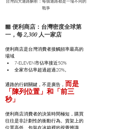
台灣四大通路解析：每個通路都是一場不同的
戰爭
🏪 便利商店：台灣密度全球第
一，每 2,300 人一家店
便利商店是台灣消費者接觸頻率最高的
場域
7-ELEVEN市佔率接近50%
全家市佔率超過超過20%。
而是
通路的行銷關鍵，不是廣告，
「陳列位置」和「前三
秒」
便利商店消費者的決策時間極短，購買
往往是非計劃性的衝動行為。貨架上的
位置高低、包裝在冰箱裡的視覺辨識