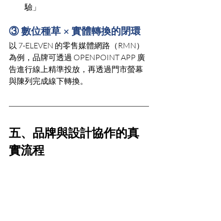
驗」
③ 數位種草 × 實體轉換的閉環
以 7-ELEVEN 的零售媒體網路（RMN）
為例，品牌可透過 OPENPOINT APP 廣
告進行線上精準投放，再透過門市螢幕
與陳列完成線下轉換。
五、品牌與設計協作的真
實流程