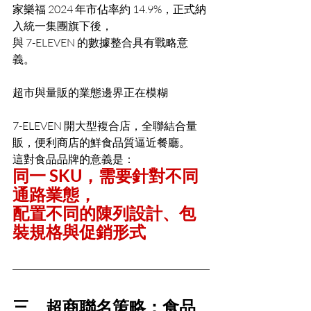
家樂福 2024 年市佔率約 14.9%，正式納
入統一集團旗下後，
與 7-ELEVEN 的數據整合具有戰略意
義。
超市與量販的業態邊界正在模糊 
7-ELEVEN 開大型複合店，全聯結合量
販，便利商店的鮮食品質逼近餐廳。
這對食品品牌的意義是：
同一 SKU，需要針對不同
通路業態，
配置不同的陳列設計、包
裝規格與促銷形式
三、超商聯名策略：食品