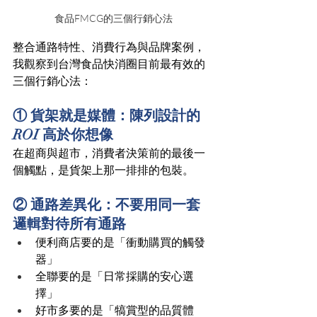
食品FMCG的三個行銷心法
整合通路特性、消費行為與品牌案例，
我觀察到台灣食品快消圈目前最有效的
三個行銷心法：
① 貨架就是媒體：陳列設計的 
ROI 高於你想像
在超商與超市，消費者決策前的最後一
個觸點，是貨架上那一排排的包裝。
② 通路差異化：不要用同一套
邏輯對待所有通路
便利商店要的是「衝動購買的觸發
器」
全聯要的是「日常採購的安心選
擇」
好市多要的是「犒賞型的品質體