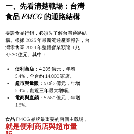
一、先看清楚戰場：台灣
食品 FMCG 的通路結構
要談食品行銷，必須先了解台灣通路結
構。根據 2025 年最新流通產業報告，台
灣零售業 2024 年整體營業額達 4 兆 
8,530 億元。其中：
便利商店
：4,235 億元，年增 
5.4%，全台約 14,000 家店。
超市與量販
：5,082 億元，年增 
5.4%，創近三年最大增幅。
電商與直銷
：5,680 億元，年增 
1.8%。
食品 FMCG 品牌最重要的兩個主戰場，
就是便利商店與超市量