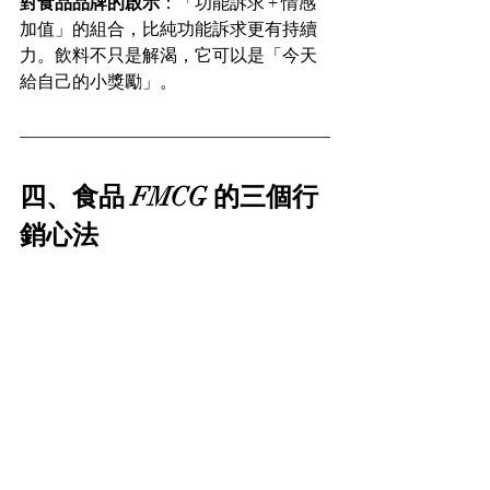
對食品品牌的啟示
：「功能訴求 + 情感
加值」的組合，比純功能訴求更有持續
力。飲料不只是解渴，它可以是「今天
給自己的小獎勵」。
四、食品 FMCG 的三個行
銷心法