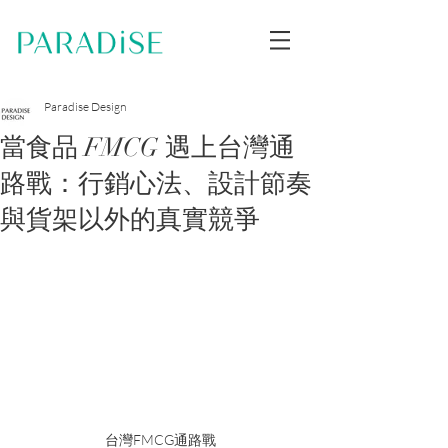
Paradise Design
當食品 FMCG 遇上台灣通
路戰：行銷心法、設計節奏
與貨架以外的真實競爭
台灣FMCG通路戰