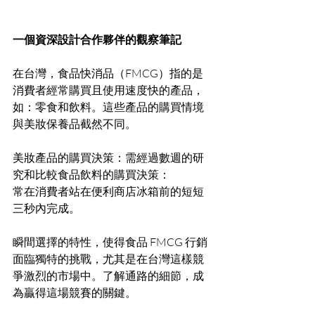
一個資深設計合作夥伴的觀察筆記
在台灣，食品快消品（FMCG）指的是
消費者經常購買且使用速度快的產品，
如：零食和飲料。這些產品的購買情境
與美妝保養品截然不同。
美妝產品的購買決策：需經過數週的研
究和比較食品飲料的購買決策：
常在消費者站在便利商店冰箱前的短短
三秒內完成。
瞬間選擇的特性，使得食品 FMCG 行銷
面臨獨特的挑戰，尤其是在台灣這樣競
爭激烈的市場中。了解通路的細節，成
為贏得這場競賽的關鍵。