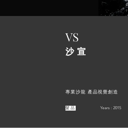
VS
沙宣
專業沙龍 產品視覺創造
Years : 2015
髮品