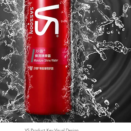
VS Product Key Visual Design