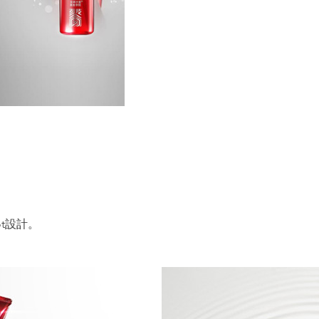
ot設計。