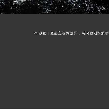
VS沙宣 | 產品主視覺設計，展現強烈水波