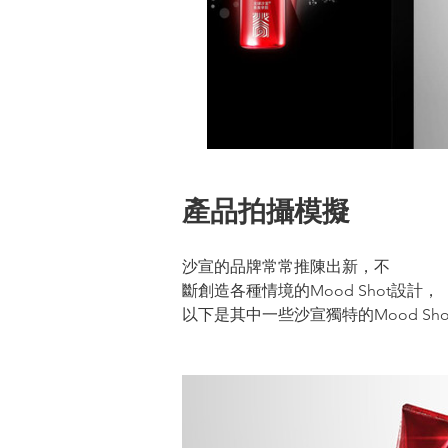
產品拍攝模擬
沙宣的品牌常常推陳出新，不
斷創造各種情境的Mood Shot設計，
以下是其中一些沙宣獨特的Mood Sh