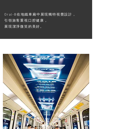
Oral-B在地鐵車廂中展現獨特視覺設計，
引領旅客重視口腔健康，
展現潔淨微笑的美好。