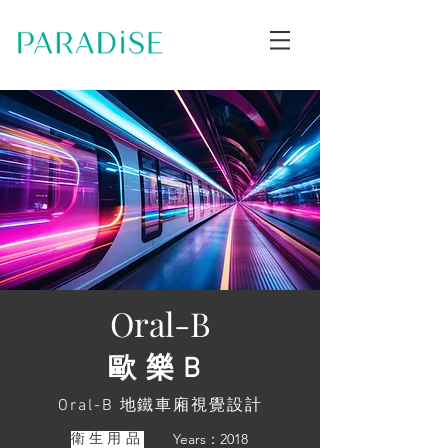
Oral-B
歐樂B
Oral-B 地鐵車廂視覺設計
Years：2018
衛生用品