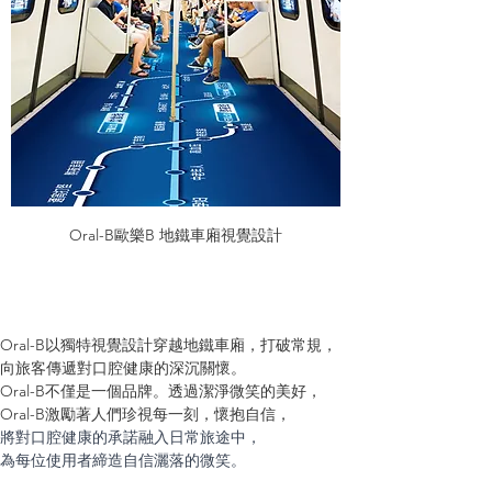
Oral-B歐樂B 地鐵車廂視覺設計
Oral-B以獨特視覺設計穿越地鐵車廂，打破常規，
向旅客傳遞對口腔健康的深沉關懷。
Oral-B不僅是一個品牌。透過潔淨微笑的美好，
Oral-B激勵著人們珍視每一刻，懷抱自信，
將對口腔健康的承諾融入日常旅途中，
為每位使用者締造自信灑落的微笑。