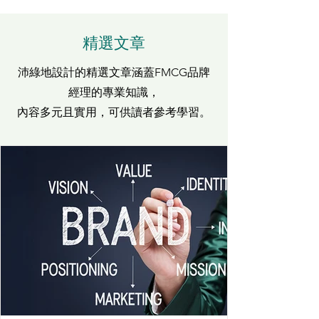
精選文章
沛綠地設計的精選文章涵蓋FMCG品牌
經理的專業知識，
內容多元且實用，可供讀者參考學習。