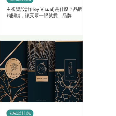
主視覺設計(Key Visual)是什麼？品牌行
銷關鍵，讓受眾一眼就愛上品牌
包裝設計知識