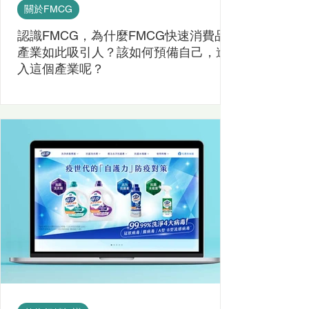
關於FMCG
認識FMCG，為什麼FMCG快速消費品
產業如此吸引人？該如何預備自己，進
入這個產業呢？