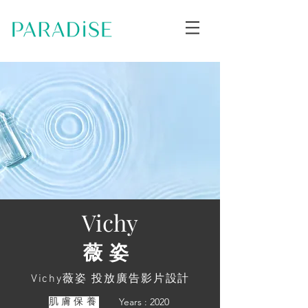
Vichy
薇姿
Vichy薇姿 投放廣告影片設計
Years : 2020
肌膚保養