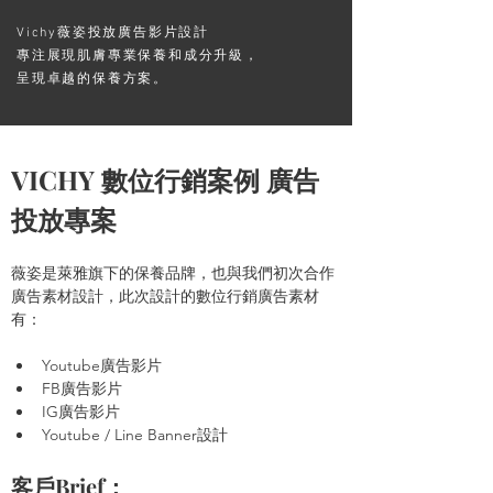
Vichy薇姿投放廣告影片設計
專注展現肌膚專業保養和成分升級，
呈現卓越的保養方案。
VICHY 數位行銷案例 廣告
投放專案
薇姿是萊雅旗下的保養品牌，也與我們初次合作
廣告素材設計，此次設計的數位行銷廣告素材
有：
Youtube廣告影片
FB廣告影片
IG廣告影片
Youtube / Line Banner設計
客戶Brief：