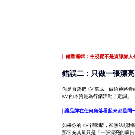
|  銷量邏輯：主視覺不是資訊懶
錯誤二：只做一張漂亮
你是否曾把 KV 當成「做給通路
KV 的本質是為行銷活動「定調
| 讓品牌在任何角落看起來都是同
如果你的 KV 很吸睛，卻無法順利
那它充其量只是「一張漂亮的廣告