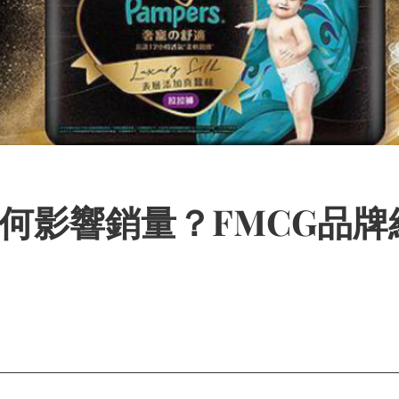
何影響銷量？FMCG品牌