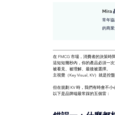
Mira 
常年協
的商業
在 FMCG 市場，消費者的決策時間
這短短幾秒內，你的產品必須一次
被看見、被理解、最後被選擇。
主視覺（Key Visual, KV）就是控
但在規劃 KV 時，我們有時會不
以下是品牌端最常踩的五個雷：