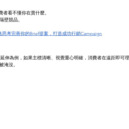
消費者看不懂你在賣什麼。
隔壁競品。
思考完善你的Brief提案，打造成功行銷Campaign
體POSM延伸為例，如果主標清晰、視覺重心明確，消費者在遠距即
被淹沒。