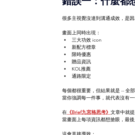
錯誤一：什麼都
很多主視覺沒達到溝通成效，是因
畫面上同時出現：
三大功效 icon
新配方標章
限時優惠
贈品資訊
KOL推薦
通路限定
每個都很重要，但結果就是 -- 全
當你強調每一件事，就代表沒有一
在
《Brief九宮格思考》
文章中就提
當畫面上每項資訊都想搶眼，最後
這會直接導致：