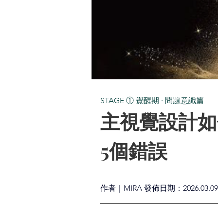
STAGE ① 覺醒期 · 問題意識篇
主視覺設計如
5個錯誤
作者｜MIRA 發佈日期：2026.03.09