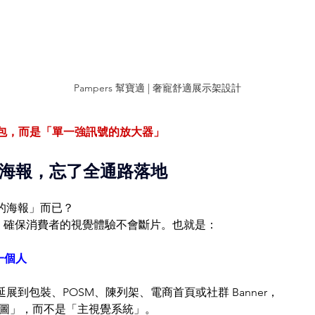
Pampers 幫寶適 | 奢寵舒適展示架設計
人包，而是「單一強訊號的放大器」
海報，忘了全通路落地
看的海報」而已？
」，確保消費者的視覺體驗不會斷片。也就是：
一個人
延展到包裝、POSM、陳列架、電商首頁或社群 Banner，
圖」，而不是「主視覺系統」。