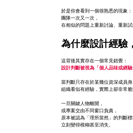
於是你會看到一個很熟悉的現象：
團隊一次又一次， 
在相似的問題上重新討論、重新試
為什麼設計經驗
這背後其實存在一個常見錯覺： 
設計判斷被視為「個人品味或經驗
當判斷只存在於某幾位資深成員身
組織看似有經驗，實際上卻非常脆
一旦關鍵人物離開， 
或專案交由不同窗口負責， 
原本被認為「理所當然」的判斷標
立刻變得模糊甚至消失。