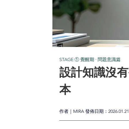
STAGE ① 覺醒期 · 問題意識篇
設計知識沒有
本
作者｜MIRA 發佈日期：2026.01.21