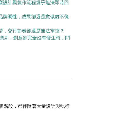
麼設計與製作流程幾乎無法即時回
品牌調性，成果卻還是愈做愈不像
請，交付節奏卻還是無法掌控？
得更漂亮，創意卻完全沒有發生時，問
一個階段，都伴隨著大量設計與執行