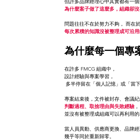
但許多品牌經理心中其實都有一個
為什麼案子做了這麼多，組織卻沒
問題往往不在於努力不夠， 而在於
每次累積的知識沒被整理成可沿用
為什麼每一個專
在許多 FMCG 組織中，
設計經驗與專案學習，
 多半停留在「個人記憶」或「當
專案結束後，文件被封存、會議紀
判斷過程、取捨理由與失敗經驗
，
並沒有被整理成組織可以再利用的
當人員異動、供應商更換、品牌經
幾乎等同於重新歸零。