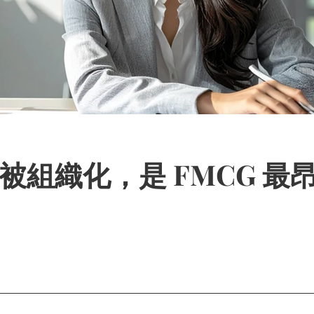
被組織化，是 FMCG 最