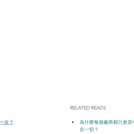
RELATED READS
一次？
為什麼每個廠商都只會其
合一切？