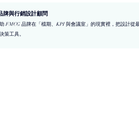
品牌與行銷設計顧問
助 FMCG 品牌在「檔期、KPI 與會議室」的現實裡，把設計
決策工具。