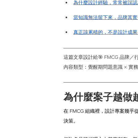
為什麼設計經驗，常常被誤認
當知識無法留下來，品牌其實
真正該累積的，不是設計成果
這篇文章設計給🎯 FMCG 品牌／
內容類型：覺醒期問題意識 × 實
為什麼案子越做
在 FMCG 組織裡，設計專案幾
決策。