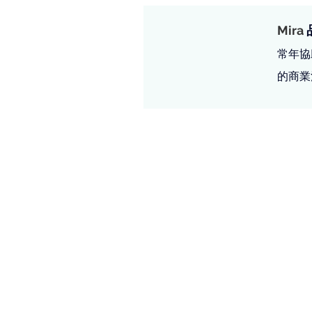
Mira 
常年協
的商業