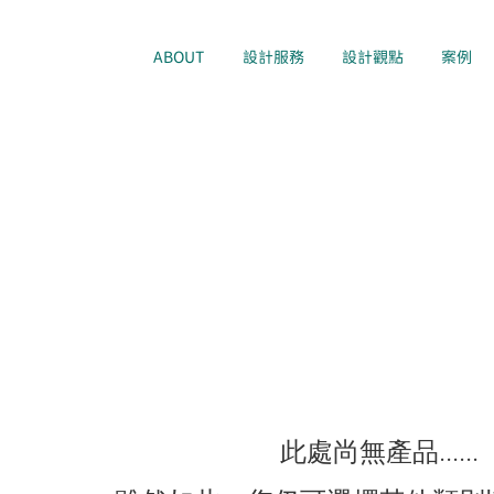
ABOUT
設計服務
設計觀點
案例
此處尚無產品......