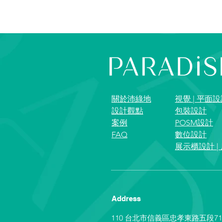
關於沛綠地
視覺 | 平面
設計觀點
包裝設計
案例
POSM設計
FAQ
數位設計
展示櫃設計 |
Address
110 台北市信義區忠孝東路五段71