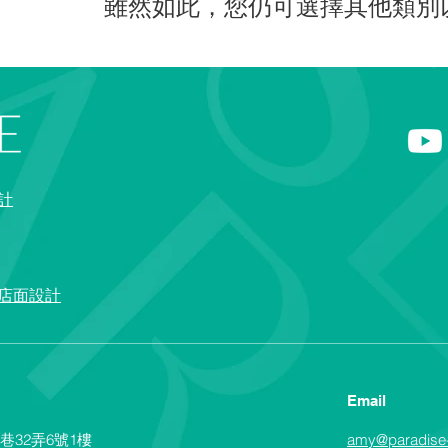
雖然如此，您仍可選擇其他類別
設計
 店面設計
Email
巷32弄6號1樓
amy@paradise-